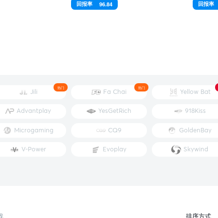
回报率
回报率
96.84
热门
热门
Jili
Fa Chai
Yellow Bat
Advantplay
YesGetRich
918Kiss
Microgaming
CQ9
GoldenBay
V-Power
Evoplay
Skywind
戏
排序方式