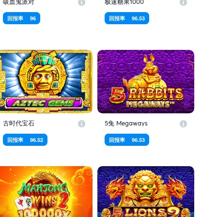
吸血鬼派对
极速糖果1000
回报率
回报率
96
96.53
古时代宝石
5兔 Megaways
回报率
回报率
96.52
96.53