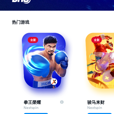
热门游戏
全新
全新
拳王榮耀
骏马来财
Nextspin
Nextspin