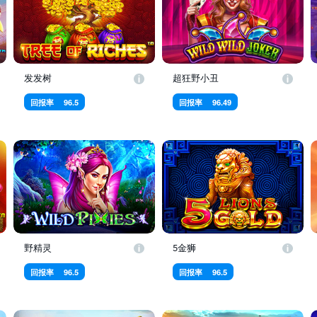
发发树
超狂野小丑
回报率
回报率
96.5
96.49
野精灵
5金狮
回报率
回报率
96.5
96.5