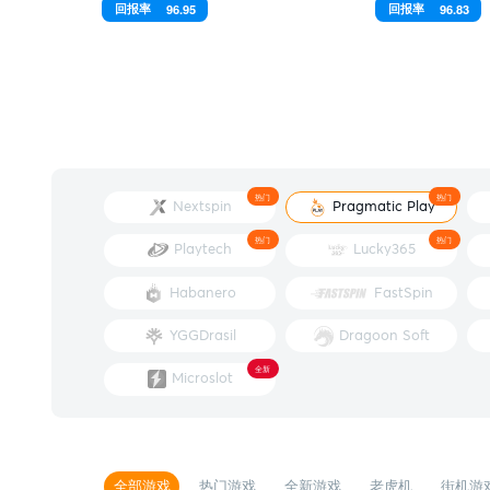
回报率
回报率
96.95
96.83
热门
热门
Nextspin
Pragmatic Play
热门
热门
Playtech
Lucky365
Habanero
FastSpin
YGGDrasil
Dragoon Soft
全新
Microslot
全部游戏
热门游戏
全新游戏
老虎机
街机游