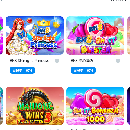
BK8 Starlight Princess
BK8 甜心爆发
回报率
回报率
97.6
97.6