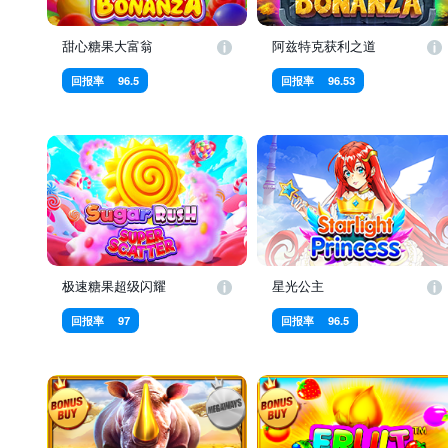
甜心糖果大富翁
阿兹特克获利之道
回报率
回报率
96.5
96.53
极速糖果超级闪耀
星光公主
回报率
回报率
97
96.5