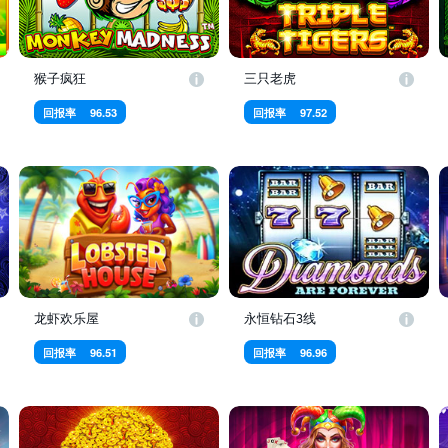
猴子疯狂
三只老虎
回报率
回报率
96.53
97.52
龙虾欢乐屋
永恒钻石3线
回报率
回报率
96.51
96.96