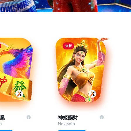
全新
凰
神姬赐财
n
Nextspin