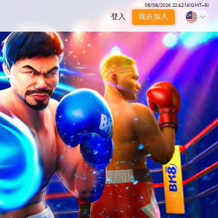
08/08/2026 22:42:16
(
GMT+8
)
登入
现在加入