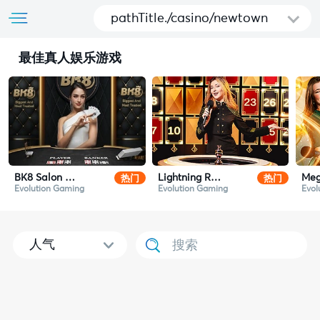
pathTitle./casino/newtown
最佳真人娱乐游戏
热门
热门
BK8 Salon Prive Baccarat
Lightning Roulette
Meg
Evolution Gaming
Evolution Gaming
Evol
人气