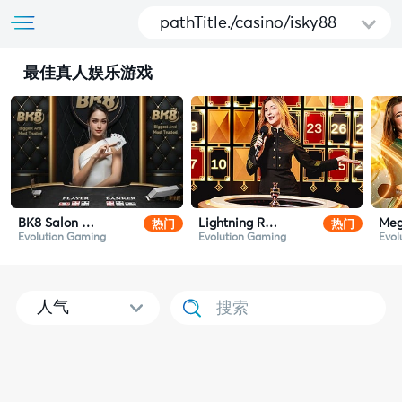
pathTitle./casino/isky88
最佳真人娱乐游戏
热门
热门
BK8 Salon Prive Baccarat
Lightning Roulette
Meg
Evolution Gaming
Evolution Gaming
Evol
人气