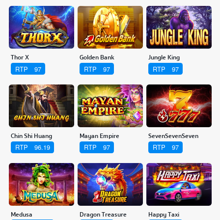
Thor X
Golden Bank
Jungle King
RTP
97
RTP
97
RTP
97
Chin Shi Huang
Mayan Empire
SevenSevenSeven
RTP
96.19
RTP
97
RTP
97
Medusa
Dragon Treasure
Happy Taxi