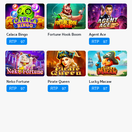
Calaca Bingo
Fortune Hook Boom
Agent Ace
RTP
97
RTP
97
Neko Fortune
Pirate Queen
Lucky Macaw
RTP
97
RTP
97
RTP
97