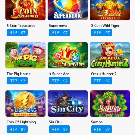
3 Coin Treasures
Supernova
3 Coin Wild Tiger
RTP
97
RTP
97
RTP
97
The Pig House
3 Super Ace
Crazy Hunter 2
RTP
97
RTP
97
RTP
97
Coin Of Lightning
Samba
Sin City
RTP
97
RTP
97
RTP
97