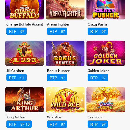
Charge Buffalo Ascent
Arena Fighter
Crazy Pusher
RTP
97
RTP
97
RTP
97
Jili Caishen
Bonus Hunter
Golden Joker
RTP
97
RTP
97
RTP
97
King Arthur
Wild Ace
Cash Coin
RTP
97.16
RTP
97
RTP
97