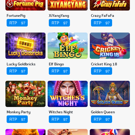
FortunePig
XiYangYang
Crazy FaFaFa
RTP
97
RTP
97
RTP
97
Lucky Goldbricks
Elf Bingo
Cricket King 18
RTP
97
RTP
97
RTP
97
Monkey Party
Witches Night
Golden Queen
RTP
97
RTP
97
RTP
97