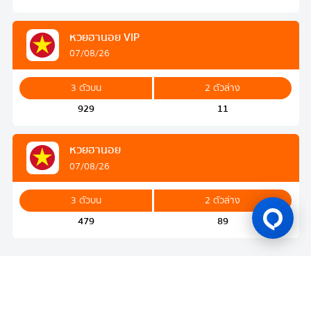
หวยฮานอย VIP
07/08/26
3 ตัวบน
2 ตัวล่าง
929
11
หวยฮานอย
07/08/26
3 ตัวบน
2 ตัวล่าง
479
89
ใบอนุญาตเกม