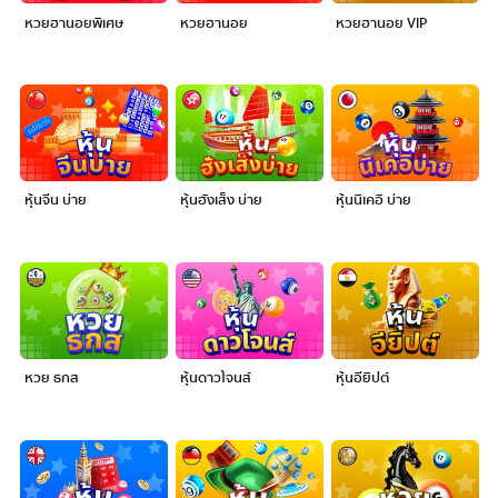
หวยฮานอยพิเศษ
หวยฮานอย
หวยฮานอย VIP
หุ้นจีน บ่าย
หุ้นฮั่งเส็ง บ่าย
หุ้นนิเคอิ บ่าย
หวย ธกส
หุ้นดาวโจนส์
หุ้นอียิปต์