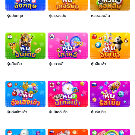
หุ้นอังกฤษ
หุ้นเยอรมัน
หวยออมสิน
หุ้นอินเดีย
หุ้นเกาหลี
หุ้นจีน เช้า
หุ้นฮั่งเส็ง เช้า
หุ้นนิเคอิ เช้า
หุ้นรัสเซีย