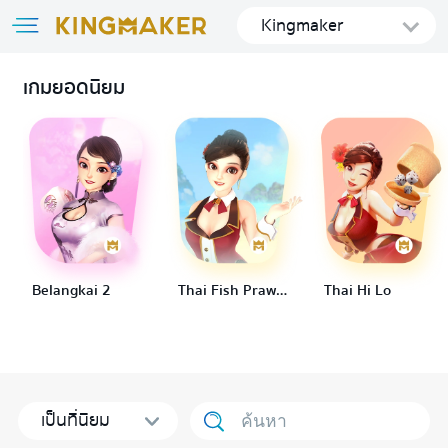
Kingmaker
เกมยอดนิยม
Belangkai 2
Thai Fish Prawn Crab
Thai Hi Lo
เป็นที่นิยม