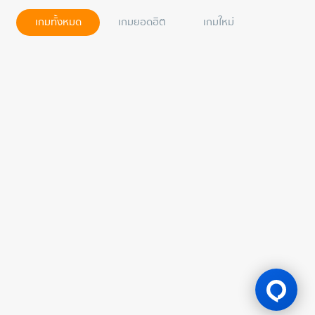
เกมทั้งหมด
เกมยอดฮิต
เกมใหม่