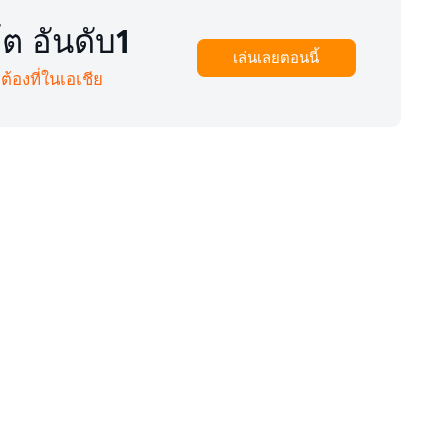
ต อันดับ1
เล่นเลยตอนนี้
ต้องที่ในเอเชีย