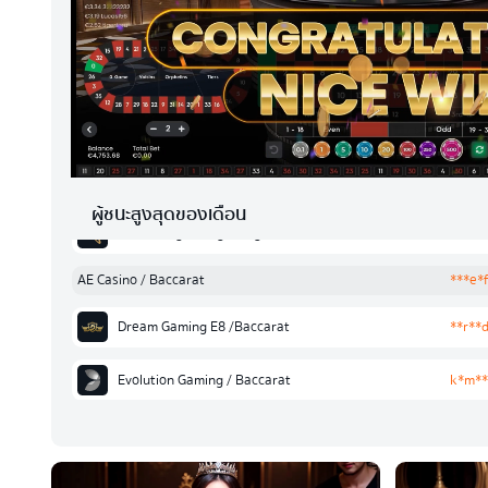
Dream Gaming E8 /Baccarat
i*o*e
SA Gaming / Baccarat
b*n*o
SA Gaming / SIC BO
b*r*n
SA Gaming / Dragon Tiger
*h*a*
ผู้ชนะสูงสุดของเดือน
AE Casino / Baccarat
***e*
Dream Gaming E8 /Baccarat
**r**
Evolution Gaming / Baccarat
k*m**
Evolution Gaming / Baccarat
*d*i*
Evolution Gaming / Baccarat
p*y*h
Dream Gaming E8 /Baccarat
*ze*g