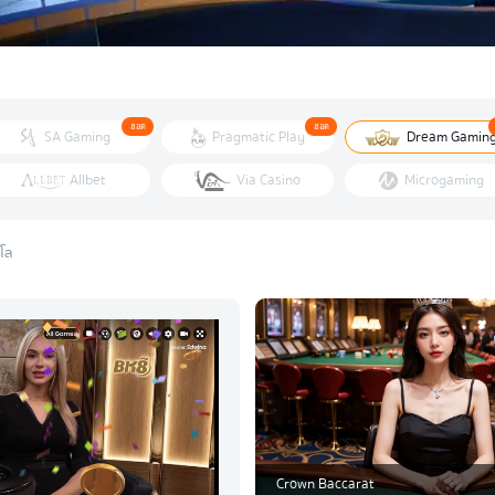
ฮอต
ฮอต
SA Gaming
Pragmatic Play
Dream Gamin
1,212,292.00
**7
Allbet
Via Casino
Microgaming
9,423,871.00
bb*i
โล
4,661,755.00
le*
689,085.00
i*h*f*n*1*
7,929,907.00
*9*
4,909,014.00
t*
6,766,507.00
r**w*e**
Crown Baccarat