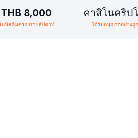
4,909,014.00
THB 8,000
คาสิโนคริปโ
6,766,507.00
r**w*e**
โบนัสคุ้มครองรายสัปดาห์
ได้รับอนุญาตอย่างถูก
2,122,659.00
****o*o
9,213,968.00
*h*a*4
3,390,167.00
*c*
3,860,052.00
e*9*
4,426,853.00
f*e**r
8,907,870.00
d*y*h
999,805.00
y*a*
8,384,608.00
n**3*