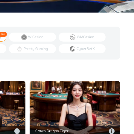
ฮอต
g
W Casino
WMCasino
Pretty Gaming
CyberBetX
Crown Dragon Tiger