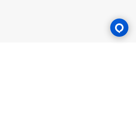
ใบอนุญาตเกม
BK8 ดำเนินการโดยบริษัท Mettlemind Tech Ltd. หมายเลขจดทะเบียน
15779 ที่อยู่จดทะเบียน: ฮัมชาโก, เมืองมูตซามูดู, เกาะอองฌวน , สหภาพคอ
โมโรส BK8ได้รับใบอนุญาตและอยู่ภายใต้การกำกับดูแลโดยรัฐบาลเกาะอองฌ
วน สหภาพคอโมโรส ภายใต้ใบอนุญาตเลขที่ ALSI-202504032-FI2 BK8
ปฏิบัติตามข้อกำหนดและกฎระเบียบทางกฎหมายอย่างเคร่งครัด และได้รับ