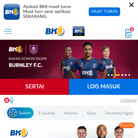
×
Apikasi BK8 muat turun
Muat turn versi aplikasi
MUAT TURUN
SEKARANG
SERTAI
LOG MASUK
Lainnya
Musim EPL 2026/27 kembali lagi! Bertaruh dengan BK8 Sports dan
Sukan
E-Sukan
Kasino
Slots
Pemancingan
Popular