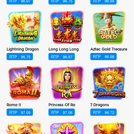
RTP
96.97
RTP
96.75
RTP
96.94
Lightning Dragon
Long Long Long
Aztec Gold Treasure
RTP
96.75
RTP
96.87
RTP
96.98
Roma II
Princess Of Ra
7 Dragons
RTP
97.05
RTP
97.06
RTP
96.72