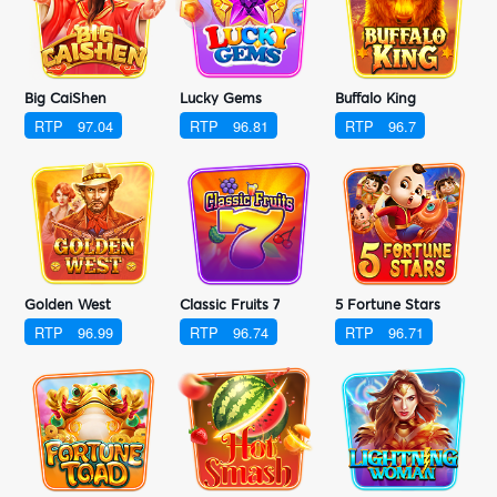
Big CaiShen
Lucky Gems
Buffalo King
RTP
97.04
RTP
96.81
RTP
96.7
Golden West
Classic Fruits 7
5 Fortune Stars
RTP
96.99
RTP
96.74
RTP
96.71