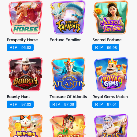
Prosperity Horse
Fortune Familiar
Sacred Fortune
RTP
96.83
RTP
96.98
Bounty Hunt
Treasure Of Atlantis
Royal Gems Match
RTP
97.03
RTP
97.06
RTP
97.01