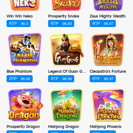
Win Win Neko
Prosperity Snake
Zeus Mighty Wealth
RTP
96.5
RTP
96.83
RTP
96.97
Blue Phantom
Legend Of Guan Gong
Cleopatra's Fortune
RTP
96.92
RTP
96.99
RTP
96.97
Prosperity Dragon
Mahjong Dragon
Mahjong Phoenix