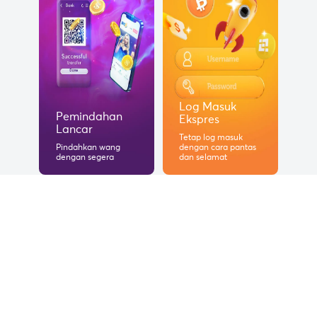
Log Masuk
Pemindahan
Ekspres
Lancar
Tetap log masuk
Pindahkan wang
dengan cara pantas
dengan segera
dan selamat