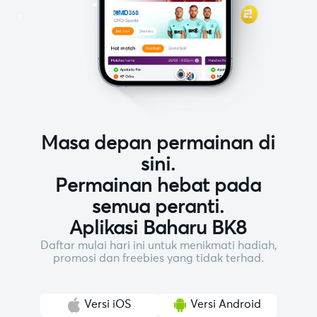
Masa depan permainan di
sini.
Permainan hebat pada
semua peranti.
Aplikasi Baharu BK8
Daftar mulai hari ini untuk menikmati hadiah,
promosi dan freebies yang tidak terhad.
Versi iOS
Versi Android