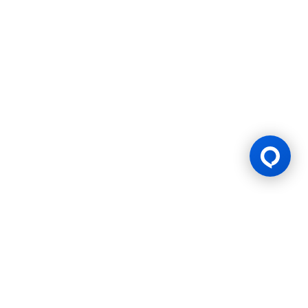
Sponsor Rasmi
Sponsorship Kami
Terdahulu
BWF Thomas & Uber Cup
HSBC BWF World Tour
2022 - 2023
2023-24
Finals 2026
Finals 2026