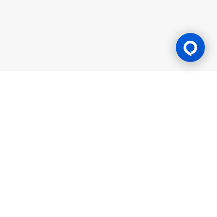
Lesen Permainan
BK8 diuruskan oleh Mettlemind Tech Ltd., nombor pendaftaran:
15779, dengan alamat berdaftar di Hamchako, Mutsamudu,
Pulau Autonomi Anjouan, Kesatuan Comoros. BK8 berlesen dan
dikawal selia oleh Kerajaan Pulau Autonomi Anjouan, Kesatuan