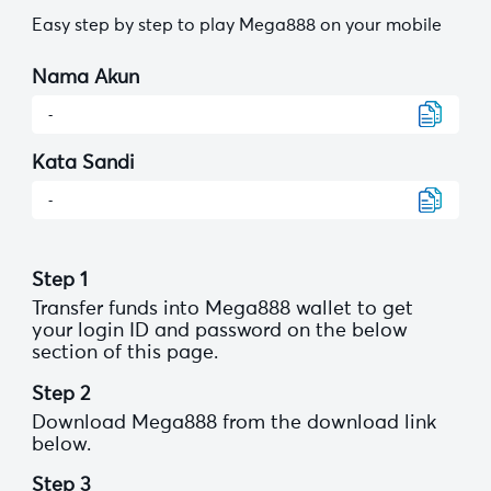
Easy step by step to play Mega888 on your mobile
Nama Akun
Kata Sandi
Step 1
Transfer funds into Mega888 wallet to get
your login ID and password on the below
section of this page.
Step 2
Download Mega888 from the download link
below.
Step 3