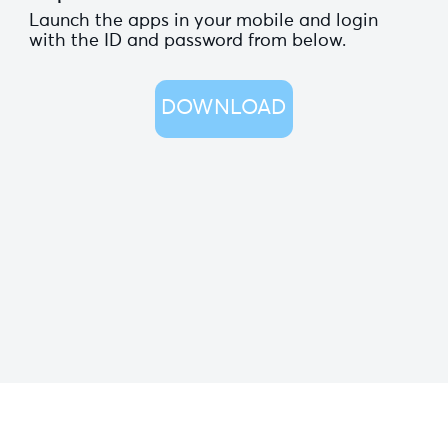
Launch the apps in your mobile and login
with the ID and password from below.
DOWNLOAD