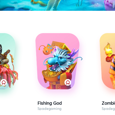
Fishing God
Zombi
Spadegaming
Spadeg