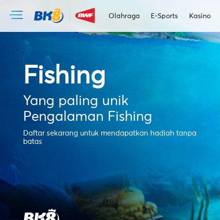
Olahraga
E-Sports
Kasino
Fishing
Yang paling unik
Pengalaman Fishing
Daftar sekarang untuk mendapatkan hadiah tanpa
batas