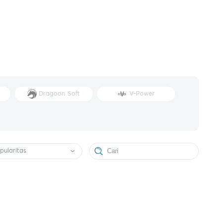
Dragoon Soft
V-Power
pularitas