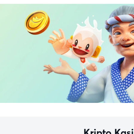
Kripto Kasi