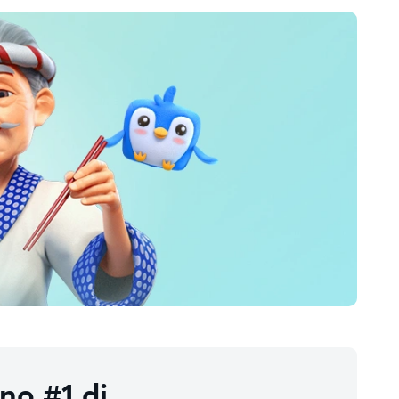
no #1 di