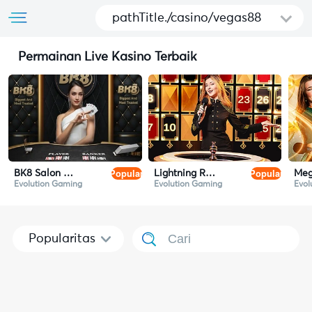
pathTitle./casino/vegas88
Permainan Live Kasino Terbaik
Popular
Popular
BK8 Salon Prive Baccarat
Lightning Roulette
Meg
Evolution Gaming
Evolution Gaming
Evol
Popularitas